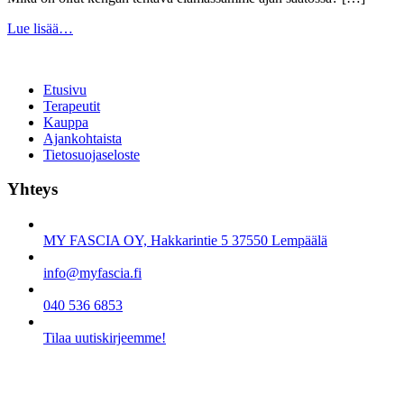
Lue lisää…
Etusivu
Terapeutit
Kauppa
Ajankohtaista
Tietosuojaseloste
Yhteys
MY FASCIA OY, Hakkarintie 5 37550 Lempäälä
info@myfascia.fi
040 536 6853
Tilaa uutiskirjeemme!