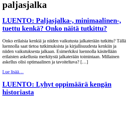
paljasjalka
LUENTO: Paljasjalka-, minimaalinen-,
tuettu kenkä? Onko näitä tutkittu?
Onko erilaisia kenkiä ja niiden vaikutusta jalkaterään tutkittu? Tällä
luennolla saat tietoa tutkimuksista ja kirjallisuudesta kenkiin ja
niiden vaikutuksesta jalkaan. Esimerkiksi luennolla käsitellään
erilaisten askellusta merkitystä jalkaterään toimintaan. Millainen
askellus olisi optimaalinen ja tavoiteltava? […]
Lue lisää…
LUENTO: Lyhyt oppimäärä kengän
historiasta