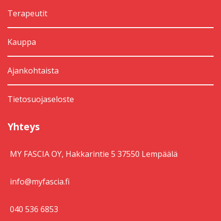
Terapeutit
Kauppa
Ajankohtaista
Tietosuojaseloste
Yhteys
MY FASCIA OY, Hakkarintie 5 37550 Lempäälä
info@myfascia.fi
040 536 6853