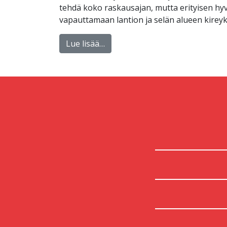
tehdä koko raskausajan, mutta erityisen hyv
vapauttamaan lantion ja selän alueen kire
Lue lisää…