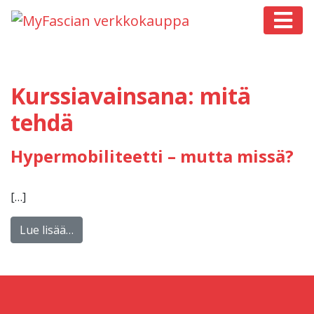
Päävalikko
Kurssiavainsana:
mitä
tehdä
Hypermobiliteetti – mutta missä?
[…]
Lue lisää…