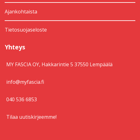
Ajankohtaista
Tietosuojaseloste
Yhteys
MY FASCIA OY, Hakkarintie 5 37550 Lempäälä
info@myfascia.fi
040 536 6853
Tilaa uutiskirjeemme!