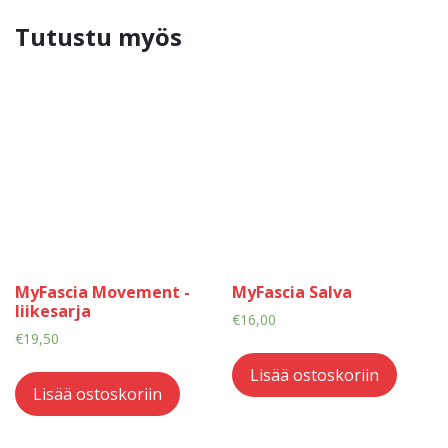
Tutustu myös
MyFascia Movement -
MyFascia Salva
liikesarja
€
16,00
€
19,50
Lisää ostoskoriin
Lisää ostoskoriin