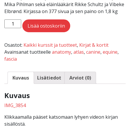
Mika Pihlman sekä eläinlääkärit Rikke Schultz ja Vibeke
Elbrønd. Kirjassa on 377 sivua ja sen paino on 1,8 kg
Atlas of the Equine and Canine Fascia System määrä
Lisää ostoskoriin
Osastot:
Kaikki kurssit ja tuotteet
,
Kirjat & kortit
Avainsanat tuotteelle
anatomy
,
atlas
,
canine
,
equine
,
fascia
Kuvaus
Lisätiedot
Arviot (0)
Kuvaus
IMG_3854
Klikkaamalla pääset katsomaan lyhyen videon kirjan
sisällöstä.