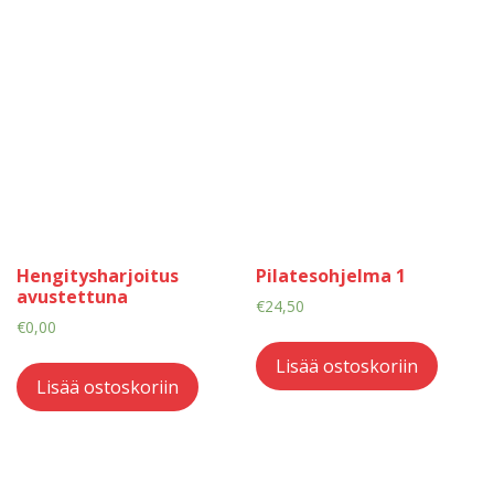
Hengitysharjoitus
Pilatesohjelma 1
avustettuna
€
24,50
€
0,00
Lisää ostoskoriin
Lisää ostoskoriin